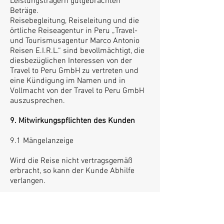
Leistungsträgern gutgebrachten
Beträge.
Reisebegleitung, Reiseleitung und die
örtliche Reiseagentur in Peru „Travel-
und Tourismusagentur Marco Antonio
Reisen E.I.R.L.“ sind bevollmächtigt, die
diesbezüglichen Interessen von der
Travel to Peru GmbH zu vertreten und
eine Kündigung im Namen und in
Vollmacht von der Travel to Peru GmbH
auszusprechen.
9. Mitwirkungspflichten des Kunden
9.1 Mängelanzeige
Wird die Reise nicht vertragsgemäß
erbracht, so kann der Kunde Abhilfe
verlangen.
Der Kunde ist aber verpflichtet, der von
dem Reiseveranstalter eingesetzten
Reisebegleitung, Reiseleitung oder der