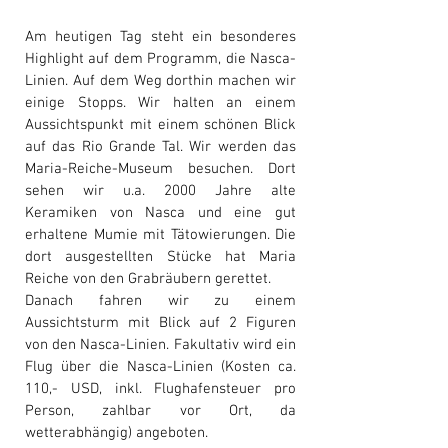
Am heutigen Tag steht ein besonderes
Highlight auf dem Programm, die Nasca-
Linien. Auf dem Weg dorthin machen wir
einige Stopps. Wir halten an einem
Aussichtspunkt mit einem schönen Blick
auf das Rio Grande Tal. Wir werden das
Maria-Reiche-Museum besuchen. Dort
sehen wir u.a. 2000 Jahre alte
Keramiken von Nasca und eine gut
erhaltene Mumie mit Tätowierungen. Die
dort ausgestellten Stücke hat Maria
Reiche von den Grabräubern gerettet.
Danach fahren wir zu einem
Aussichtsturm mit Blick auf 2 Figuren
von den Nasca-Linien. Fakultativ wird ein
Flug über die Nasca-Linien (Kosten ca.
110,- USD, inkl. Flughafensteuer pro
Person, zahlbar vor Ort, da
wetterabhängig) angeboten.