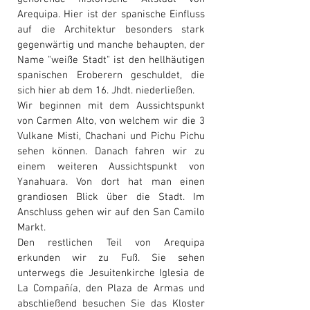
Arequipa. Hier ist der spanische Einfluss
auf die Architektur besonders stark
gegenwärtig und manche behaupten, der
Name "weiße Stadt" ist den hellhäutigen
spanischen Eroberern geschuldet, die
sich hier ab dem 16. Jhdt. niederließen.
Wir beginnen mit dem Aussichtspunkt
von Carmen Alto, von welchem wir die 3
Vulkane Misti, Chachani und Pichu Pichu
sehen können. Danach fahren wir zu
einem weiteren Aussichtspunkt von
Yanahuara. Von dort hat man einen
grandiosen Blick über die Stadt. Im
Anschluss gehen wir auf den San Camilo
Markt.
Den restlichen Teil von Arequipa
erkunden wir zu Fuß. Sie sehen
unterwegs die Jesuitenkirche Iglesia de
La Compañía, den Plaza de Armas und
abschließend besuchen Sie das Kloster