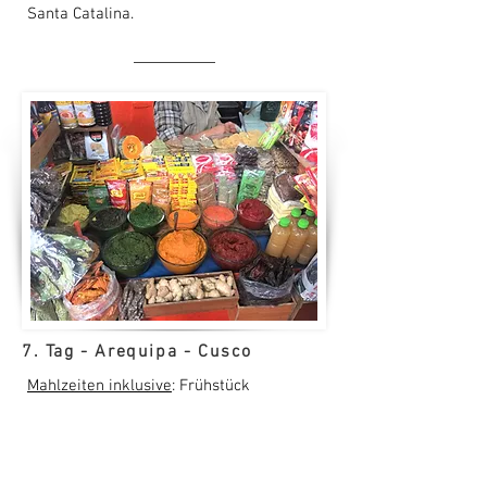
Santa Catalina.
7. Tag - Arequipa - Cusco
Mahlzeiten inklusive
: Frühstück
Transport
: Flug (ca. 4 Std. über Lima)
Am Vormittag geht unser Flug nach