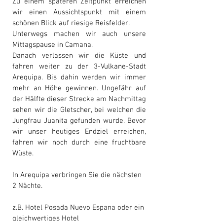
Zu einem späteren Zeitpunkt erreichen
wir einen Aussichtspunkt mit einem
schönen Blick auf riesige Reisfelder.
Unterwegs machen wir auch unsere
Mittagspause in Camana.
Danach verlassen wir die Küste und
fahren weiter zu der 3-Vulkane-Stadt
Arequipa. Bis dahin werden wir immer
mehr an Höhe gewinnen. Ungefähr auf
der Hälfte dieser Strecke am Nachmittag
sehen wir die Gletscher, bei welchen die
Jungfrau Juanita gefunden wurde. Bevor
wir unser heutiges Endziel erreichen,
fahren wir noch durch eine fruchtbare
Wüste.
In Arequipa verbringen Sie die nächsten
2 Nächte.
z.B. Hotel Posada Nuevo Espana oder ein
gleichwertiges Hotel