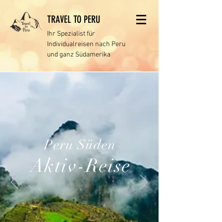
TRAVEL TO PERU
Ihr Spezialist für
Individualreisen
nach Peru
und ganz Südamerika
Peru Süden
Aktiv-Reise