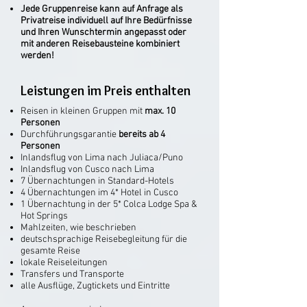
Jede Gruppenreise kann auf Anfrage als
Privatreise individuell auf Ihre Bedürfnisse
und Ihren Wunschtermin angepasst oder
mit anderen Reisebausteine kombiniert
werden!
Leistungen im Preis enthalten
Reisen in kleinen Gruppen mit
max. 10
Personen
Durchführungsgarantie
bereits ab 4
Personen
Inlandsflug von Lima nach Juliaca/Puno
Inlandsflug von Cusco nach Lima
7 Übernachtungen in Standard-Hotels
4 Übernachtungen im 4* Hotel in Cusco
1 Übernachtung in der 5* Colca Lodge Spa &
Hot Springs
Mahlzeiten, wie beschrieben
deutschsprachige Reisebegleitung für die
gesamte Reise
lokale Reiseleitungen
Transfers und Transporte
alle Ausflüge, Zugtickets und Eintritte