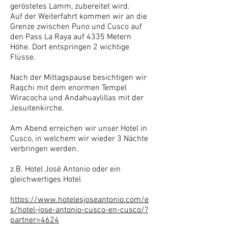
geröstetes Lamm, zubereitet wird.
Auf der Weiterfahrt kommen wir an die
Grenze zwischen Puno und Cusco auf
den Pass La Raya auf 4335 Metern
Höhe. Dort entspringen 2 wichtige
Flüsse.
Nach der Mittagspause besichtigen wir
Raqchi mit dem enormen Tempel
Wiracocha und Andahuaylillas mit der
Jesuitenkirche.
Am Abend erreichen wir unser Hotel in
Cusco, in welchem wir wieder 3 Nächte
verbringen werden.
z.B. Hotel José Antonio oder ein
gleichwertiges Hotel
https://www.hotelesjoseantonio.com/e
s/hotel-jose-antonio-cusco-en-cusco/?
partner=4624