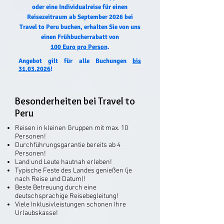
oder eine Individualreise für einen
Reisezeitraum ab September 2026 bei
Travel to Peru buchen, erhalten Sie von uns
einen Frühbucherrabatt von
100 Euro pro Person
.
Angebot gilt für alle Buchungen
bis
31.03.2026
!
Besonderheiten bei Travel to
Peru
R
eisen in kleinen Gruppen mit max. 10
Personen!
Durchführungsgarantie bereits ab 4
Personen!
Land und Leute hautnah erleben!
Typische Feste des Landes genießen (je
nach Reise und Datum)!
Beste Betreuung durch eine
deutschsprachige Reisebegleitung!
Viele Inklusivleistungen schonen Ihre
Urlaubskasse!