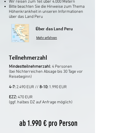
Wir reisen zum Teil über 4.000 Metern
Bitte beachten Sie die Hinweise zum Thema
Höhenkrankheit in unseren Informationen
über das Land Peru
Über das Land Peru
Mehr erfahren
Teilnehmerzahl
Mindestteilnehmerzahl
: 4 Personen
(bei Nichterreichen Absage bis 30 Tage vor
Reisebeginn)
4-7:
2.490 EUR //
8-10:
1.990 EUR
EZZ:
470 EUR
(ggf. halbes DZ auf Anfrage möglich)
ab 1.990 € pro Person