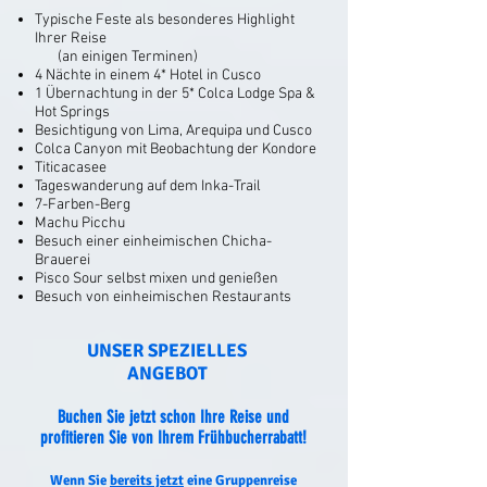
Typische Feste als besonderes Highlight
Ih
rer Reise
(an einigen Terminen)
4 Nächte in einem 4* Hotel in Cusco
1 Übernachtung in der 5* Colca Lodge Spa &
Hot Springs
Besichtigung von Lima, Arequipa und Cusco
Colca Canyon mit Beobachtung der Kondore
Titicacasee
Tageswanderung auf dem Inka-Trail
7-Farben-Berg
Machu Picchu
Besuch einer einheimischen Chicha-
Brauerei
Pisco Sour selbst mixen und genießen
Besuch von einheimischen Restaurants​
UNSER SPEZIELLES
ANGEBOT
Buchen Sie jetzt schon Ihre Reise und
profitieren Sie von Ihrem Frühbucherrabatt!
Wenn Sie
bereits jetzt
eine Gruppenreise