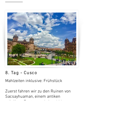
8. Tag - Cusco
Mahlzeiten inklusive: Frühstück
Zuerst fahren wir zu den Ruinen von
Sacsayhuaman, einem antiken
religiösen Zentrum mit Amphitheater,
und zu der Badeanstalt der Inka
Tambomachay. Danach besichtigen wir