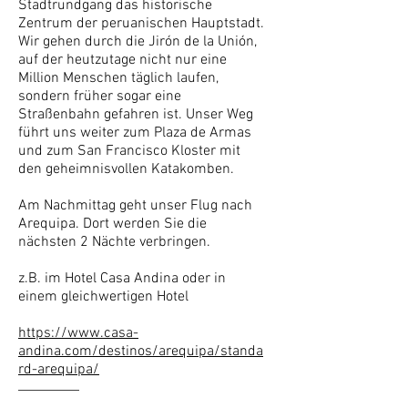
Stadtrundgang das historische
Zentrum der peruanischen Hauptstadt.
Wir gehen durch die Jirón de la Unión,
auf der heutzutage nicht nur eine
Million Menschen täglich laufen,
sondern früher sogar eine
Straßenbahn gefahren ist. Unser Weg
führt uns weiter zum Plaza de Armas
und zum San Francisco Kloster mit
den geheimnisvollen Katakomben.
Am Nachmittag geht unser Flug nach
Arequipa. Dort werden Sie die
nächsten 2 Nächte verbringen.
z.B. im Hotel Casa Andina oder in
einem gleichwertigen Hotel
https://www.casa-
andina.com/destinos/arequipa/standa
rd-arequipa/